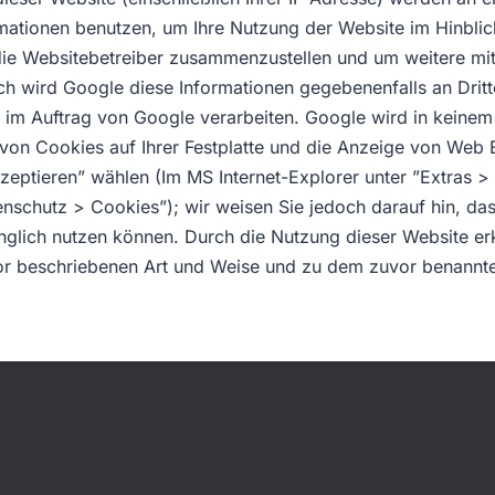
rmationen benutzen, um Ihre Nutzung der Website im Hinbli
 die Websitebetreiber zusammenzustellen und um weitere mi
h wird Google diese Informationen gegebenenfalls an Dritte
 im Auftrag von Google verarbeiten. Google wird in keinem 
von Cookies auf Ihrer Festplatte und die Anzeige von Web 
zeptieren” wählen (Im MS Internet-Explorer unter ”Extras > 
enschutz > Cookies”); wir weisen Sie jedoch darauf hin, das
nglich nutzen können. Durch die Nutzung dieser Website erk
or beschriebenen Art und Weise und zu dem zuvor benannt