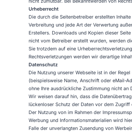
nicht zumutbar. Bei Bekanntwerden von Rechts
Urheberrecht
Die durch die Seitenbetreiber erstellten Inhal
Verbreitung und jede Art der Verwertung auße
Erstellers. Downloads und Kopien dieser Seite 
nicht vom Betreiber erstellt wurden, werden di
Sie trotzdem auf eine Urheberrechtsverletzu
Rechtsverletzungen werden wir derartige Inha
Datenschutz
Die Nutzung unserer Webseite ist in der Reg
(beispielsweise Name, Anschrift oder eMail-Adr
ohne Ihre ausdrückliche Zustimmung nicht an 
Wir weisen darauf hin, dass die Datenübertrag
lückenloser Schutz der Daten vor dem Zugriff d
Der Nutzung von im Rahmen der Impressumspfli
Werbung und Informationsmaterialien wird hierm
Falle der unverlangten Zusendung von Werbei