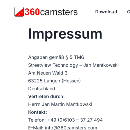
Skip
to
Download
G
content
Impressum
Angaben gemäß § 5 TMG
Streetview Technology – Jan Mantkowski
Am Neuen Wald 3
63225 Langen (Hessen)
Deutschland
Vertreten durch:
Herrn Jan Martin Mantkowski
Kontakt:
Telefon: +49 (0)6103 – 37 27 494
E-Mail: info@360camsters.com