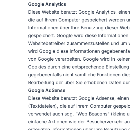
Google Analytics
Diese Website benutzt Google Analytics, eine
die auf Ihrem Computer gespeichert werden un
Informationen über Ihre Benutzung dieser Webs
gespeichert. Google wird diese Informationen 
Websitebetreiber zusammenzustellen und um we
wird Google diese Informationen gegebenenfall
von Google verarbeiten. Google wird in keinem
Cookies durch eine entsprechende Einstellung 
gegebenenfalls nicht sämtliche Funktionen die
Bearbeitung der über Sie erhobenen Daten du
Google AdSense
Diese Website benutzt Google Adsense, einen
(Textdateien), die auf Ihrem Computer gespei
verwendet auch sog. ”Web Beacons” (kleine 
einfache Aktionen wie der Besucherverkehr a
erzeugten Informationen über Ihre Benutzung d