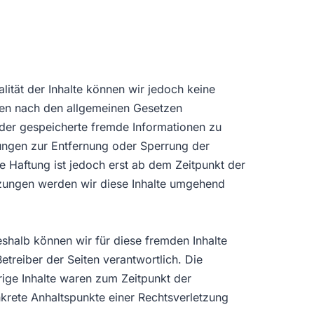
ualität der Inhalte können wir jedoch keine
ten nach den allgemeinen Gesetzen
 oder gespeicherte fremde Informationen zu
tungen zur Entfernung oder Sperrung der
 Haftung ist jedoch erst ab dem Zeitpunkt der
tzungen werden wir diese Inhalte umgehend
eshalb können wir für diese fremden Inhalte
etreiber der Seiten verantwortlich. Die
rige Inhalte waren zum Zeitpunkt der
onkrete Anhaltspunkte einer Rechtsverletzung