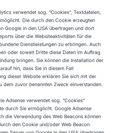
ytics verwendet sog. ”Cookies”, Textdateien,
rmöglicht. Die durch den Cookie erzeugten
 von Google in den USA übertragen und dort
orts über die Websiteaktivitäten für die
bundene Dienstleistungen zu erbringen. Auch
en oder soweit Dritte diese Daten im Auftrag
ndung bringen. Sie können die Installation der
rauf hin, dass Sie in diesem Fall
ng dieser Website erklären Sie sich mit der
zu dem zuvor benannten Zweck einverstanden.
gle Adsense verwendet sog. ”Cookies”
te durch Sie ermöglicht. Google Adsense
urch die Verwendung des Web Beacons können
e durch den Cookie und/oder Web Beacon
 einen Server von Google in den USA übertragen